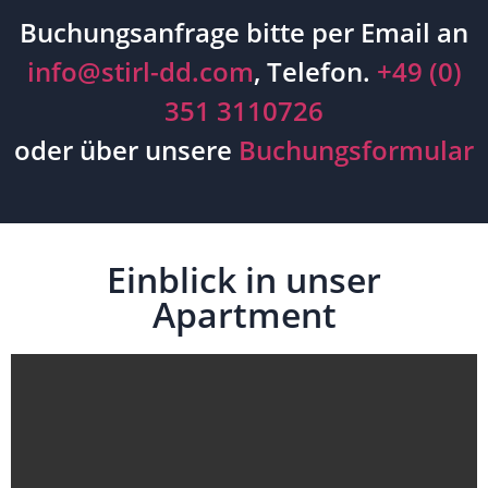
Buchungsanfrage bitte per Email an
info@stirl-dd.com
, Telefon.
+49 (0)
351 3110726
oder über unsere
Buchungsformular
Einblick in unser
Apartment