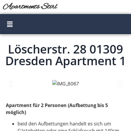
Apartments Stirl
Löscherstr. 28 01309
Dresden Apartment 1
Apartment für 2 Personen (Aufbettung bis 5
möglich)
beid den Aufbettungen handelt es sich um
Gästebetten oder eine Schlafcouch mit 140cm